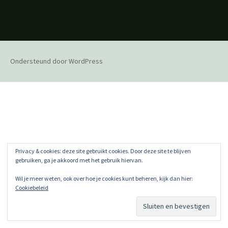
Ondersteund door WordPress
Privacy & cookies: deze site gebruikt cookies. Door deze site te blijven
gebruiken, ga je akkoord met het gebruik hiervan.
Wil je meer weten, ook over hoe je cookies kunt beheren, kijk dan hier:
Cookiebeleid