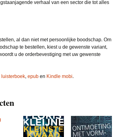
angstaanjagende verhaal van een sector die tot alles
stellen, al dan niet met persoonlijke boodschap. Om
odschap te bestellen, kiest u de gewenste variant,
ntwoordt u de orderbevestiging met uw gewenste
s
luisterboek
,
epub
en
Kindle mobi
.
cten