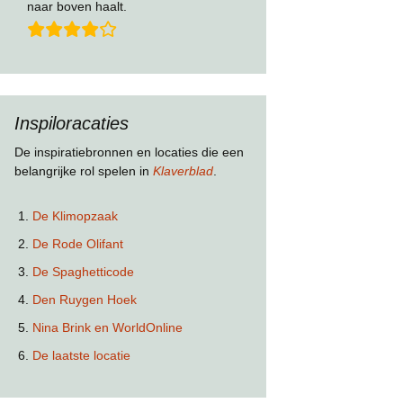
naar boven haalt.
Inspiloracaties
De inspiratiebronnen en locaties die een
belangrijke rol spelen in
Klaverblad
.
De Klimopzaak
De Rode Olifant
De Spaghetticode
Den Ruygen Hoek
Nina Brink en WorldOnline
De laatste locatie