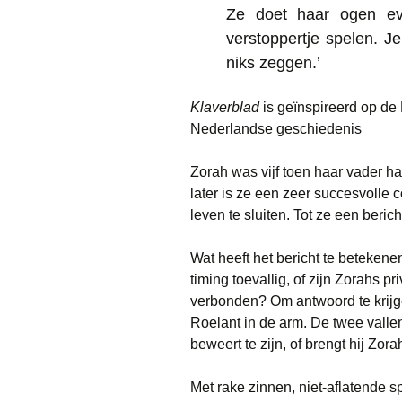
Ze doet haar ogen eve
verstoppertje spelen. Je
niks zeggen.’
Klaverblad
is geïnspireerd op de
Nederlandse geschiedenis
Zorah was vijf toen haar vader ha
later is ze een zeer succesvolle c
leven te sluiten. Tot ze een beric
Wat heeft het bericht te beteken
timing toevallig, of zijn Zorahs p
verbonden? Om antwoord te krijg
Roelant in de arm. De twee vallen
beweert te zijn, of brengt hij Zor
Met rake zinnen, niet-aflatende s