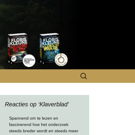
Zoeken
naar:
Reacties op ‘Klaverblad’
Spannend om te lezen en
fascinerend hoe het onderzoek
steeds breder wordt en steeds meer