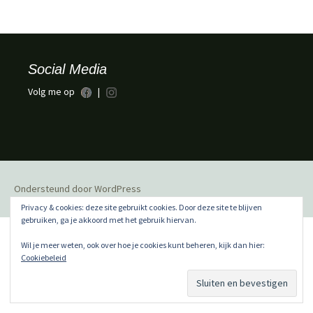
Social Media
Volg me op
|
Ondersteund door WordPress
Privacy & cookies: deze site gebruikt cookies. Door deze site te blijven
gebruiken, ga je akkoord met het gebruik hiervan.
Wil je meer weten, ook over hoe je cookies kunt beheren, kijk dan hier:
Cookiebeleid