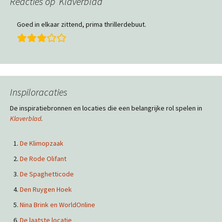
Reacties op ‘Klaverblad’
Goed in elkaar zittend, prima thrillerdebuut.
Inspiloracaties
De inspiratiebronnen en locaties die een belangrijke rol spelen in
Klaverblad
.
De Klimopzaak
De Rode Olifant
De Spaghetticode
Den Ruygen Hoek
Nina Brink en WorldOnline
De laatste locatie