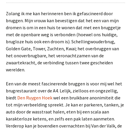
Zolang ik me kan herinneren ben ik gefascineerd door
bruggen. Mijn vrouw kan bevestigen dat het een van mijn
dromen is om in een huis te wonen dat met een bruggetje
met de openbare weg is verbonden (hoewel ons huidige,
brugloze huis ook een droom is). Schellingwouderbrug,
Golden Gate, Tower, Zuchten, Kwai; het overbruggen van
het onoverbrugbare, het veronachtzamen van de
zwaartekracht, de verbinding tussen twee gescheiden
werelden.
Een van de meest fascinerende bruggen is voor mij wel het
brugrestaurant over de A4. Lelijk, zielloos en ongezellig,
biedt
Den Ruygen Hoek
wel een bruikbare anonimiteit die
tot mijn verbeelding spreekt. Je kan er parkeren, tanken, je
auto door de wasstraat halen, eten bij een scala aan
karakterloze ketens, en zelfs een pak laten aanmeten.
Verderop kan je bovendien overnachten bij Van der Valk, de