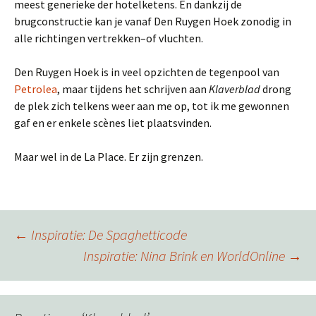
meest generieke der hotelketens. En dankzij de
brugconstructie kan je vanaf Den Ruygen Hoek zonodig in
alle richtingen vertrekken–of vluchten.
Den Ruygen Hoek is in veel opzichten de tegenpool van
Petrolea
, maar tijdens het schrijven aan
Klaverblad
drong
de plek zich telkens weer aan me op, tot ik me gewonnen
gaf en er enkele scènes liet plaatsvinden.
Maar wel in de La Place. Er zijn grenzen.
Berichtnavigatie
←
Inspiratie: De Spaghetticode
Inspiratie: Nina Brink en WorldOnline
→