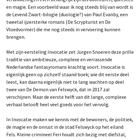
en magie. Een voorbeeld waar ik nog steeds blij van wordt is
de Levend Zwart-bilogie (duologie?) van Paul Evanby, een
tweetal ijzersterke romans (De Scrypturist en De
Vloedvormer) die me nog steeds in vervoering kunnen
brengen.
Met zijn eersteling Invocatie zet Jürgen Snoeren deze prille
traditie van ambitieuze, complexe en verrassende
Nederlandse fantasyromans krachtig voort. Invocatie is
eigenlijk geen op zichzelf staand boek; wie dit eerste deel
leest, kan daarna eigenlijk niet te lang wachten op deel
twee van De Demon van Felswyck, dat in 2017 zal
verschijnen. Maar de eerste helft van dit lange, complexe
verhaal belooft heel veel goeds voor het vervolg.
In Invocatie maken we kennis met de bewoners, de politiek,
de magie en de onrust in de stad Felswyck op het eiland
Fels. Kleine crimineel Feri houdt zich bezig met diefstal,