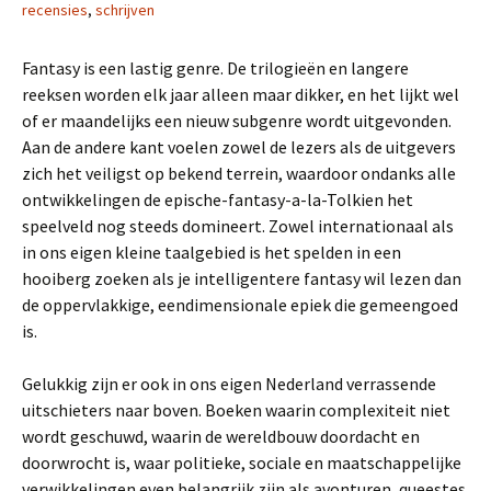
recensies
,
schrijven
Fantasy is een lastig genre. De trilogieën en langere
reeksen worden elk jaar alleen maar dikker, en het lijkt wel
of er maandelijks een nieuw subgenre wordt uitgevonden.
Aan de andere kant voelen zowel de lezers als de uitgevers
zich het veiligst op bekend terrein, waardoor ondanks alle
ontwikkelingen de epische-fantasy-a-la-Tolkien het
speelveld nog steeds domineert. Zowel internationaal als
in ons eigen kleine taalgebied is het spelden in een
hooiberg zoeken als je intelligentere fantasy wil lezen dan
de oppervlakkige, eendimensionale epiek die gemeengoed
is.
Gelukkig zijn er ook in ons eigen Nederland verrassende
uitschieters naar boven. Boeken waarin complexiteit niet
wordt geschuwd, waarin de wereldbouw doordacht en
doorwrocht is, waar politieke, sociale en maatschappelijke
verwikkelingen even belangrijk zijn als avonturen, queestes