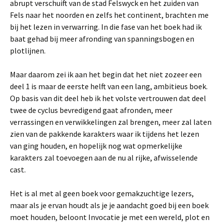
abrupt verschuift van de stad Felswyck en het zuiden van
Fels naar het noorden en zelfs het continent, brachten me
bij het lezen in verwarring. In die fase van het boek had ik
baat gehad bij meer afronding van spanningsbogen en
plotlijnen.
Maar daarom zei ik aan het begin dat het niet zozeer een
deel 1 is maar de eerste helft van een lang, ambitieus boek.
Op basis van dit deel heb ik het volste vertrouwen dat deel
twee de cyclus bevredigend gaat afronden, meer
verrassingen en verwikkelingen zal brengen, meer zal laten
zien van de pakkende karakters waar ik tijdens het lezen
van ging houden, en hopelijk nog wat opmerkelijke
karakters zal toevoegen aan de nu al rijke, afwisselende
cast.
Het is al met al geen boek voor gemakzuchtige lezers,
maar als je ervan houdt als je je aandacht goed bij een boek
moet houden, beloont Invocatie je met een wereld, plot en