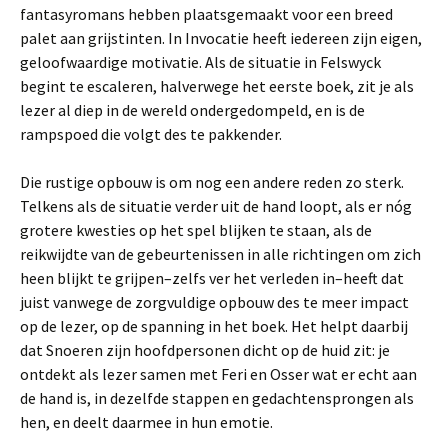
fantasyromans hebben plaatsgemaakt voor een breed
palet aan grijstinten. In Invocatie heeft iedereen zijn eigen,
geloofwaardige motivatie. Als de situatie in Felswyck
begint te escaleren, halverwege het eerste boek, zit je als
lezer al diep in de wereld ondergedompeld, en is de
rampspoed die volgt des te pakkender.
Die rustige opbouw is om nog een andere reden zo sterk.
Telkens als de situatie verder uit de hand loopt, als er nóg
grotere kwesties op het spel blijken te staan, als de
reikwijdte van de gebeurtenissen in alle richtingen om zich
heen blijkt te grijpen–zelfs ver het verleden in–heeft dat
juist vanwege de zorgvuldige opbouw des te meer impact
op de lezer, op de spanning in het boek. Het helpt daarbij
dat Snoeren zijn hoofdpersonen dicht op de huid zit: je
ontdekt als lezer samen met Feri en Osser wat er echt aan
de hand is, in dezelfde stappen en gedachtensprongen als
hen, en deelt daarmee in hun emotie.