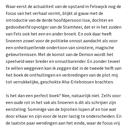
Waar eerst de actualiteit van de opstand in Felswyck nog de
focus van het verhaal vormt, blijkt al gauw met de
introductie van de derde hoofdpersoon Isse, dochter en
gedoodverfd opvolger van de Stamheer, dat er in het zuiden
van Fels ook het een en ander broeit. En ook daar heeft
Snoeren zowel voor de politieke onrust aandacht als voor
een onheilspellende ondertoon van sinistere, magische
gebeurtenissen. Met de komst van de Demon wordt het
speelveld weer breder en onrustbarender. En zonder teveel
te willen weggeven kan ik zeggen dat in de tweede helft van
het boek de onthullingen en verbredingen van de plot mij
tot verrukkelijke, geschokte Aha-Erlebnissen brachten.
Is het dan een perfect boek? Nee, natuurlijk niet. Zelfs voor
een oude rot in het vak als Snoeren is dit als schrijver zijn
eersteling. Sommige van de bijrollen lopen af en toe wat
door elkaar en zijn voor de lezer lastig te onderscheiden. En
de laatste paar wendingen aan het einde, waar de focus vrij