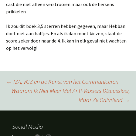
cast die niet alleen verstrooien maar ook de hersens
prikkelen.
Ik zou dit boek 3,5 sterren hebben gegeven, maar Hebban
doet niet aan halfjes. En als ik dan moet kiezen, slaat de
score zeker door naar de 4. Ik kan in elk geval niet wachten
op het vervolg!
Berichtnavigatie
←
IZA, VGZ en de Kunst van het Communiceren
Waarom Ik Niet Meer Met Anti-Vaxxers Discussieer,
Maar Ze Ontvriend
→
Social Media