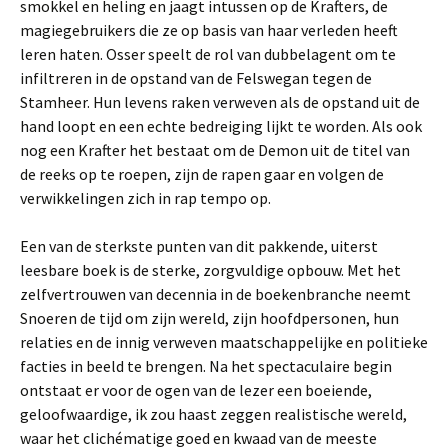
smokkel en heling en jaagt intussen op de Krafters, de
magiegebruikers die ze op basis van haar verleden heeft
leren haten. Osser speelt de rol van dubbelagent om te
infiltreren in de opstand van de Felswegan tegen de
Stamheer. Hun levens raken verweven als de opstand uit de
hand loopt en een echte bedreiging lijkt te worden. Als ook
nog een Krafter het bestaat om de Demon uit de titel van
de reeks op te roepen, zijn de rapen gaar en volgen de
verwikkelingen zich in rap tempo op.
Een van de sterkste punten van dit pakkende, uiterst
leesbare boek is de sterke, zorgvuldige opbouw. Met het
zelfvertrouwen van decennia in de boekenbranche neemt
Snoeren de tijd om zijn wereld, zijn hoofdpersonen, hun
relaties en de innig verweven maatschappelijke en politieke
facties in beeld te brengen. Na het spectaculaire begin
ontstaat er voor de ogen van de lezer een boeiende,
geloofwaardige, ik zou haast zeggen realistische wereld,
waar het clichématige goed en kwaad van de meeste