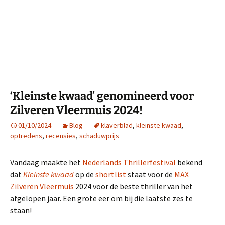
‘Kleinste kwaad’ genomineerd voor
Zilveren Vleermuis 2024!
01/10/2024
Blog
klaverblad
,
kleinste kwaad
,
optredens
,
recensies
,
schaduwprijs
Vandaag maakte het
Nederlands Thrillerfestival
bekend
dat
Kleinste kwaad
op de
shortlist
staat voor de
MAX
Zilveren Vleermuis
2024 voor de beste thriller van het
afgelopen jaar. Een grote eer om bij die laatste zes te
staan!