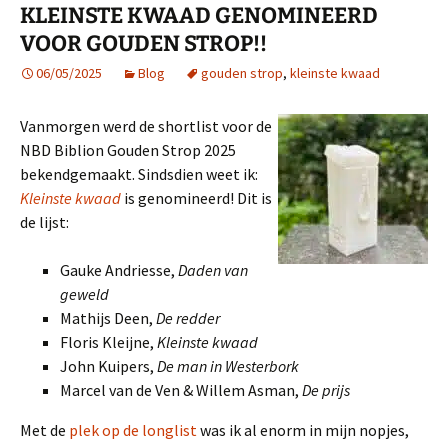
KLEINSTE KWAAD GENOMINEERD
VOOR GOUDEN STROP!!
06/05/2025
Blog
gouden strop
,
kleinste kwaad
Vanmorgen werd de shortlist voor de
NBD Biblion Gouden Strop 2025
bekendgemaakt. Sindsdien weet ik:
Kleinste kwaad
is genomineerd! Dit is
de lijst:
Gauke Andriesse,
Daden van
geweld
Mathijs Deen,
De redder
Floris Kleijne,
Kleinste kwaad
John Kuipers,
De man in Westerbork
Marcel van de Ven & Willem Asman,
De prijs
Met de
plek op de longlist
was ik al enorm in mijn nopjes,