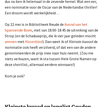
dus nu ben ik helemaal in de zevende hemel. Wat een eer,
een nominatie voor de Oscar van de Nederlandse thriller!
Een droom wordt werkelijkheid…
Op 22 mei is in Bibliotheek Neude de
Avond van het
Spannende Boek
, met van 18.00-18.45 de uitreiking van de
Strop (en de Schaduwprijs, die ik vier jaar geleden mocht
winnen
met
Klaverblad
). Dan weet ik of
Kleinste kwaad
de
nominatie ook heeft verzilverd, of dat een van de andere
genomineerden de prijs mee naar huis neemt. (Zou me
niets verbazen, want ik sta tussen Hele Grote Namen op
deze shortlist, allemaal eerdere winnaars!)
Kom je ook?
Kleinste kwaad op longlist Gouden