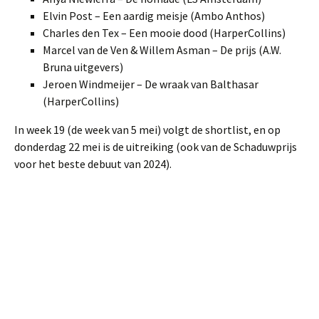
Elvin Post – Een aardig meisje (Ambo Anthos)
Charles den Tex – Een mooie dood (HarperCollins)
Marcel van de Ven & Willem Asman – De prijs (A.W.
Bruna uitgevers)
Jeroen Windmeijer – De wraak van Balthasar
(HarperCollins)
In week 19 (de week van 5 mei) volgt de shortlist, en op
donderdag 22 mei is de uitreiking (ook van de Schaduwprijs
voor het beste debuut van 2024).