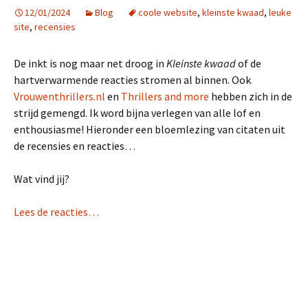
12/01/2024
Blog
coole website
,
kleinste kwaad
,
leuke
site
,
recensies
De inkt is nog maar net droog in
Kleinste kwaad
of de
hartverwarmende reacties stromen al binnen. Ook
Vrouwenthrillers.nl
en
Thrillers and more
hebben zich in de
strijd gemengd. Ik word bijna verlegen van alle lof en
enthousiasme! Hieronder een bloemlezing van citaten uit
de recensies en reacties…
Wat vind jij?
Lees de reacties…