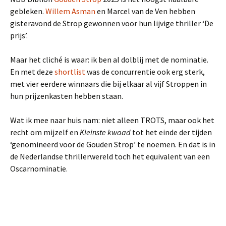
gebleken.
Willem Asman
en Marcel van de Ven hebben
gisteravond de Strop gewonnen voor hun lijvige thriller ‘De
prijs’.
Maar het cliché is waar: ik ben al dolblij met de nominatie.
En met deze
shortlist
was de concurrentie ook erg sterk,
met vier eerdere winnaars die bij elkaar al vijf Stroppen in
hun prijzenkasten hebben staan.
Wat ik mee naar huis nam: niet alleen TROTS, maar ook het
recht om mijzelf en
Kleinste kwaad
tot het einde der tijden
‘genomineerd voor de Gouden Strop’ te noemen. En dat is in
de Nederlandse thrillerwereld toch het equivalent van een
Oscarnominatie.