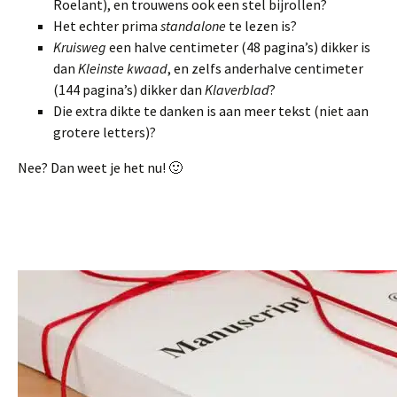
Roelant), en trouwens ook een stel bijrollen?
Het echter prima
standalone
te lezen is?
Kruisweg
een halve centimeter (48 pagina’s) dikker is
dan
Kleinste kwaad
, en zelfs anderhalve centimeter
(144 pagina’s) dikker dan
Klaverblad
?
Die extra dikte te danken is aan meer tekst (niet aan
grotere letters)?
Nee? Dan weet je het nu! 🙂