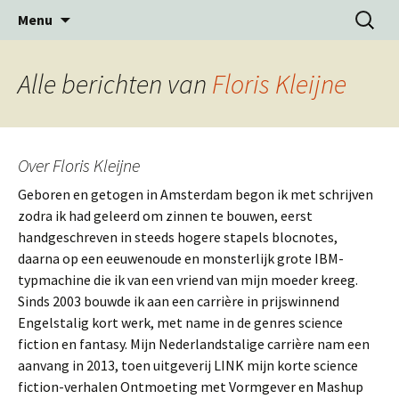
Ga
Zoeken
Menu
naar
naar:
de
inhoud
Alle berichten van
Floris Kleijne
Over Floris Kleijne
Geboren en getogen in Amsterdam begon ik met schrijven
zodra ik had geleerd om zinnen te bouwen, eerst
handgeschreven in steeds hogere stapels blocnotes,
daarna op een eeuwenoude en monsterlijk grote IBM-
typmachine die ik van een vriend van mijn moeder kreeg.
Sinds 2003 bouwde ik aan een carrière in prijswinnend
Engelstalig kort werk, met name in de genres science
fiction en fantasy. Mijn Nederlandstalige carrière nam een
aanvang in 2013, toen uitgeverij LINK mijn korte science
fiction-verhalen Ontmoeting met Vormgever en Mashup