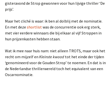
gisteravond de Strop gewonnen voor hun lijvige thriller ‘De
prijs’.
Maar het cliché is waar: ik ben al dolblij met de nominatie.
En met deze
shortlist
was de concurrentie ook erg sterk,
met vier eerdere winnaars die bij elkaar al vijf Stroppen in
hun prijzenkasten hebben staan.
Wat ik mee naar huis nam: niet alleen TROTS, maar ook het
recht om mijzelf en
Kleinste kwaad
tot het einde der tijden
‘genomineerd voor de Gouden Strop’ te noemen. En dat is in
de Nederlandse thrillerwereld toch het equivalent van een
Oscarnominatie.