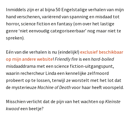
Inmiddels zijn er al bijna 50 Engelstalige verhalen van mijn
hand verschenen, variërend van spanning en misdaad tot
horror, science fiction en fantasy (om over het lastige
genre ‘niet eenvoudig categoriseerbaar’ nog maar niet te
spreken).
Eén van die verhalen is nu (eindelijk!)
exclusief beschikbaar
op mijn andere website
!
Friendly fire
is een
hard-boiled
misdaaddrama met een science fiction-uitgangspunt,
waarin rechercheur Linda een kennelijke zelfmoord
probeert op te lossen, terwijl ze worstelt met het lot dat
de mysterieuze
Machine of Death
voor haar heeft voorspeld.
Misschien verlicht dat de pijn van het wachten op
Kleinste
kwaad
een beetje?