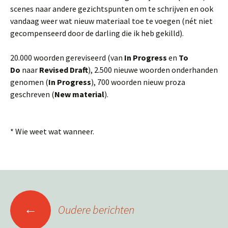
scenes naar andere gezichtspunten om te schrijven en ook
vandaag weer wat nieuw materiaal toe te voegen (nét niet
gecompenseerd door de darling die ik heb gekilld).
20.000 woorden gereviseerd (van
In Progress
en
To
Do
naar
Revised Draft
), 2.500 nieuwe woorden onderhanden
genomen (
In Progress
), 700 woorden nieuw proza
geschreven (
New material
).
* Wie weet wat wanneer.
Berichtennavigatie
←
Oudere berichten