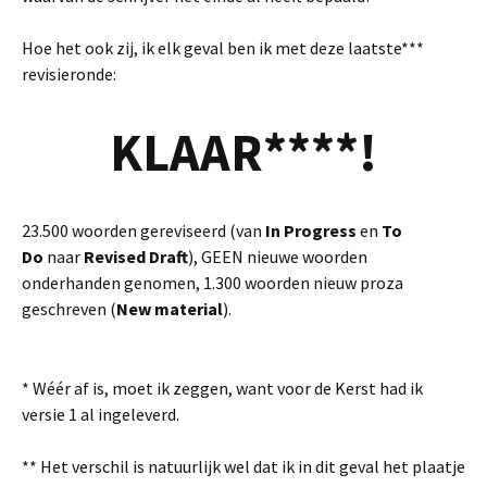
Hoe het ook zij, ik elk geval ben ik met deze laatste***
revisieronde:
KLAAR****!
23.500 woorden gereviseerd (van
In Progress
en
To
Do
naar
Revised Draft
), GEEN nieuwe woorden
onderhanden genomen, 1.300 woorden nieuw proza
geschreven (
New material
).
* Wéér af is, moet ik zeggen, want voor de Kerst had ik
versie 1 al ingeleverd.
** Het verschil is natuurlijk wel dat ik in dit geval het plaatje