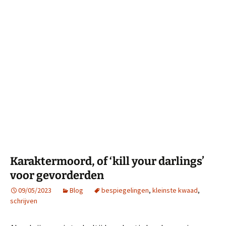
Karaktermoord, of ‘kill your darlings’
voor gevorderden
09/05/2023
Blog
bespiegelingen
,
kleinste kwaad
,
schrijven