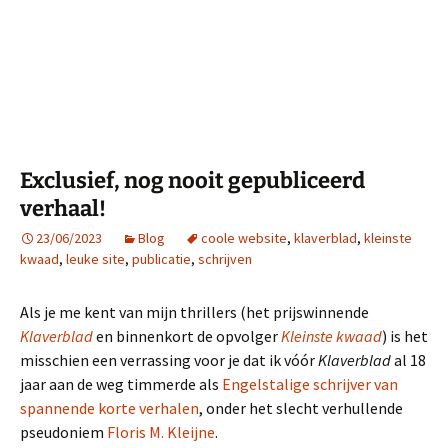
Exclusief, nog nooit gepubliceerd
verhaal!
23/06/2023
Blog
coole website
,
klaverblad
,
kleinste
kwaad
,
leuke site
,
publicatie
,
schrijven
Als je me kent van mijn thrillers (het prijswinnende
Klaverblad
en binnenkort de opvolger
Kleinste kwaad
) is het
misschien een verrassing voor je dat ik vóór
Klaverblad
al 18
jaar aan de weg timmerde als
Engelstalige schrijver van
spannende korte verhalen
, onder het slecht verhullende
pseudoniem
Floris M. Kleijne
.