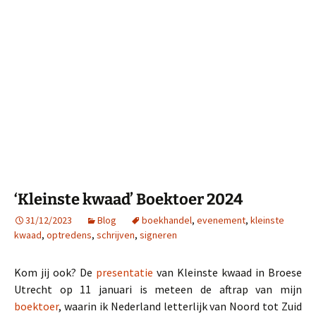
‘Kleinste kwaad’ Boektoer 2024
31/12/2023
Blog
boekhandel
,
evenement
,
kleinste
kwaad
,
optredens
,
schrijven
,
signeren
Kom jij ook? De
presentatie
van Kleinste kwaad in Broese
Utrecht op 11 januari is meteen de aftrap van mijn
boektoer
, waarin ik Nederland letterlijk van Noord tot Zuid