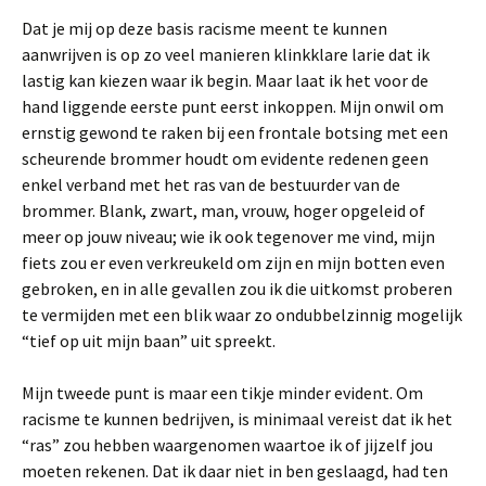
Dat je mij op deze basis racisme meent te kunnen
aanwrijven is op zo veel manieren klinkklare larie dat ik
lastig kan kiezen waar ik begin. Maar laat ik het voor de
hand liggende eerste punt eerst inkoppen. Mijn onwil om
ernstig gewond te raken bij een frontale botsing met een
scheurende brommer houdt om evidente redenen geen
enkel verband met het ras van de bestuurder van de
brommer. Blank, zwart, man, vrouw, hoger opgeleid of
meer op jouw niveau; wie ik ook tegenover me vind, mijn
fiets zou er even verkreukeld om zijn en mijn botten even
gebroken, en in alle gevallen zou ik die uitkomst proberen
te vermijden met een blik waar zo ondubbelzinnig mogelijk
“tief op uit mijn baan” uit spreekt.
Mijn tweede punt is maar een tikje minder evident. Om
racisme te kunnen bedrijven, is minimaal vereist dat ik het
“ras” zou hebben waargenomen waartoe ik of jijzelf jou
moeten rekenen. Dat ik daar niet in ben geslaagd, had ten