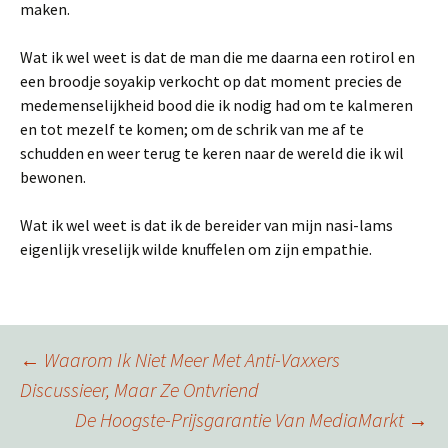
maken.
Wat ik wel weet is dat de man die me daarna een rotirol en
een broodje soyakip verkocht op dat moment precies de
medemenselijkheid bood die ik nodig had om te kalmeren
en tot mezelf te komen; om de schrik van me af te
schudden en weer terug te keren naar de wereld die ik wil
bewonen.
Wat ik wel weet is dat ik de bereider van mijn nasi-lams
eigenlijk vreselijk wilde knuffelen om zijn empathie.
Berichtnavigatie
←
Waarom Ik Niet Meer Met Anti-Vaxxers
Discussieer, Maar Ze Ontvriend
De Hoogste-Prijsgarantie Van MediaMarkt
→