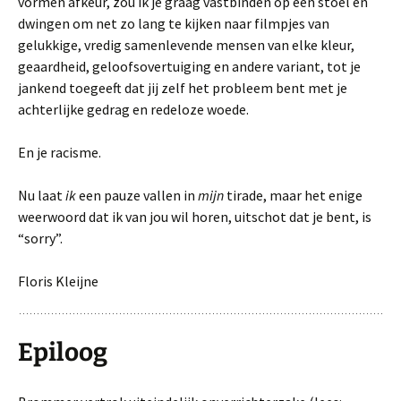
vormen afkeur, zou ik je graag vastbinden op een stoel en
dwingen om net zo lang te kijken naar filmpjes van
gelukkige, vredig samenlevende mensen van elke kleur,
geaardheid, geloofsovertuiging en andere variant, tot je
jankend toegeeft dat jij zelf het probleem bent met je
achterlijke gedrag en redeloze woede.
En je racisme.
Nu laat
ik
een pauze vallen in
mijn
tirade, maar het enige
weerwoord dat ik van jou wil horen, uitschot dat je bent, is
“sorry”.
Floris Kleijne
Epiloog