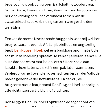
brugloze huis ook een droom is). Schellingwouderbrug,
Golden Gate, Tower, Zuchten, Kwai; het overbruggen van
het onoverbrugbare, het veronachtzamen van de
zwaartekracht, de verbinding tussen twee gescheiden
werelden.
Een van de meest fascinerende bruggen is voor mij wel het
brugrestaurant over de A4. Lelijk, zielloos en ongezellig,
biedt
Den Ruygen Hoek
wel een bruikbare anonimiteit die
tot mijn verbeelding spreekt. Je kan er parkeren, tanken, je
auto door de wasstraat halen, eten bij een scala aan
karakterloze ketens, en zelfs een pak laten aanmeten.
Verderop kan je bovendien overnachten bij Van der Valk, de
meest generieke der hotelketens. En dankzij de
brugconstructie kan je vanaf Den Ruygen Hoek zonodig in
alle richtingen vertrekken–of vluchten.
Den Ruygen Hoek is in veel opzichten de tegenpool van