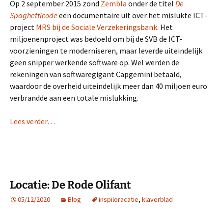
Op 2 september 2015 zond
Zembla
onder de titel
De
Spaghetticode
een documentaire uit over het mislukte ICT-
project
MRS bij de Sociale Verzekeringsbank
. Het
miljoenenproject was bedoeld om bij de SVB de ICT-
voorzieningen te moderniseren, maar leverde uiteindelijk
geen snipper werkende software op. Wel werden de
rekeningen van softwaregigant Capgemini betaald,
waardoor de overheid uiteindelijk meer dan 40 miljoen euro
verbrandde aan een totale mislukking.
Lees verder…
Locatie: De Rode Olifant
05/12/2020
Blog
inspiloracatie
,
klaverblad