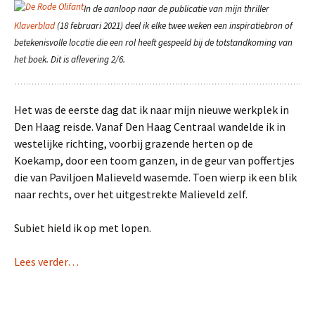
In de aanloop naar de publicatie van mijn thriller
Klaverblad
(18 februari 2021) deel ik elke twee weken een inspiratiebron of
betekenisvolle locatie die een rol heeft gespeeld bij de totstandkoming van
het boek. Dit is aflevering 2/6.
Het was de eerste dag dat ik naar mijn nieuwe werkplek in
Den Haag reisde. Vanaf Den Haag Centraal wandelde ik in
westelijke richting, voorbij grazende herten op de
Koekamp, door een toom ganzen, in de geur van poffertjes
die van Paviljoen Malieveld wasemde. Toen wierp ik een blik
naar rechts, over het uitgestrekte Malieveld zelf.
Subiet hield ik op met lopen.
Lees verder…