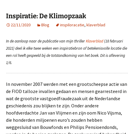
Inspiratie: De Klimopzaak
22/11/2020
Blog
inspiloracatie
,
klaverblad
In de aanloop naar de publicatie van mijn thriller
Klaverblad
(18 februari
2021) deel ik elke twee weken een inspiratiebron of betekenisvolle locatie die
een rol heeft gespeeld bij de totstandkoming van het boek. Dit is aflevering
1/6.
In november 2007 werden met een grootscheepse actie van
de FIOD talloze invallen gedaan en mensen gearresteerd in
wat de grootste vastgoedfraudezaak uit de Nederlandse
geschiedenis zou blijken te zijn. Onder andere
hoofdverdachte Jan van Vlijmen en zijn oom Nico Vijsma,
die honderden miljoenen euro’s zouden hebben
weggesluisd van Bouwfonds en Philips Pensioendonds,