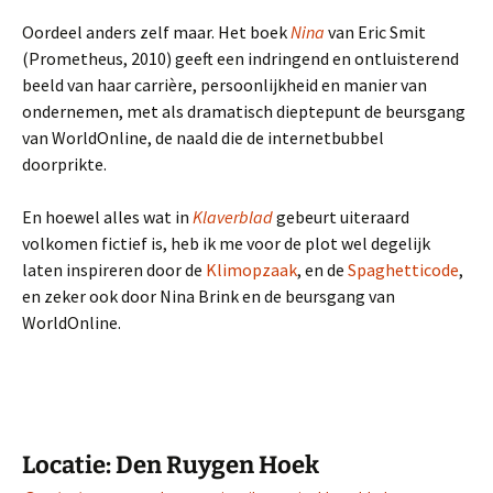
Oordeel anders zelf maar. Het boek
Nina
van Eric Smit
(Prometheus, 2010) geeft een indringend en ontluisterend
beeld van haar carrière, persoonlijkheid en manier van
ondernemen, met als dramatisch dieptepunt de beursgang
van WorldOnline, de naald die de internetbubbel
doorprikte.
En hoewel alles wat in
Klaverblad
gebeurt uiteraard
volkomen fictief is, heb ik me voor de plot wel degelijk
laten inspireren door de
Klimopzaak
, en de
Spaghetticode
,
en zeker ook door Nina Brink en de beursgang van
WorldOnline.
Locatie: Den Ruygen Hoek