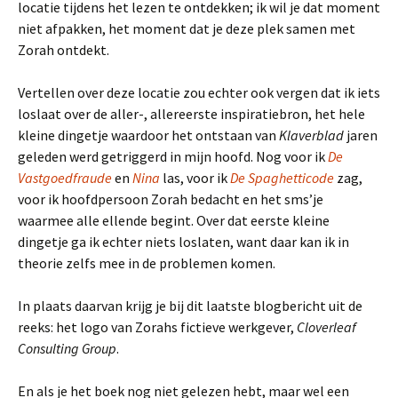
locatie tijdens het lezen te ontdekken; ik wil je dat moment
niet afpakken, het moment dat je deze plek samen met
Zorah ontdekt.
Vertellen over deze locatie zou echter ook vergen dat ik iets
loslaat over de aller-, allereerste inspiratiebron, het hele
kleine dingetje waardoor het ontstaan van
Klaverblad
jaren
geleden werd getriggerd in mijn hoofd. Nog voor ik
De
Vastgoedfraude
en
Nina
las, voor ik
De Spaghetticode
zag,
voor ik hoofdpersoon Zorah bedacht en het sms’je
waarmee alle ellende begint. Over dat eerste kleine
dingetje ga ik echter niets loslaten, want daar kan ik in
theorie zelfs mee in de problemen komen.
In plaats daarvan krijg je bij dit laatste blogbericht uit de
reeks: het logo van Zorahs fictieve werkgever,
Cloverleaf
Consulting Group
.
En als je het boek nog niet gelezen hebt, maar wel een