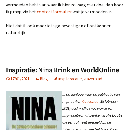
vermoeden hebt van waar ik hier zo vaag over doe, dan hoor
ik graag via het
contactformulier
wat je vermoeden is.
Niet dat ik ook maar iets ga bevestigen of ontkennen,
natuurlijk…
Inspiratie: Nina Brink en WorldOnline
17/01/2021
Blog
inspiloracatie
,
klaverblad
In de aanloop naar de publicatie van
mijn thriller
Klaverblad
(18 februari
2021) deel ik elke twee weken een
inspiratiebron of betekenisvolle locatie
die een rol heeft gespeeld bij de
totstandkoming van het boek. Dit is