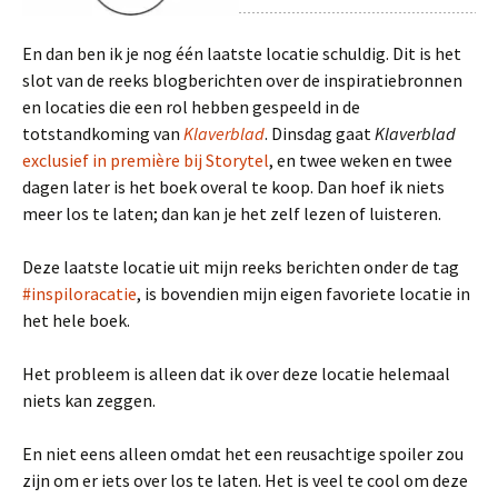
En dan ben ik je nog één laatste locatie schuldig. Dit is het
slot van de reeks blogberichten over de inspiratiebronnen
en locaties die een rol hebben gespeeld in de
totstandkoming van
Klaverblad
. Dinsdag gaat
Klaverblad
exclusief in première bij Storytel
, en twee weken en twee
dagen later is het boek overal te koop. Dan hoef ik niets
meer los te laten; dan kan je het zelf lezen of luisteren.
Deze laatste locatie uit mijn reeks berichten onder de tag
#inspiloracatie
, is bovendien mijn eigen favoriete locatie in
het hele boek.
Het probleem is alleen dat ik over deze locatie helemaal
niets kan zeggen.
En niet eens alleen omdat het een reusachtige spoiler zou
zijn om er iets over los te laten. Het is veel te cool om deze