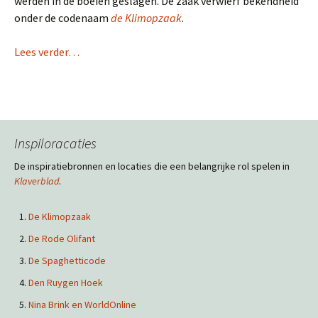
werden in de boeien geslagen. De zaak verwierf bekendheid
onder de codenaam
de Klimopzaak
.
Lees verder…
Inspiloracaties
De inspiratiebronnen en locaties die een belangrijke rol spelen in
Klaverblad
.
De Klimopzaak
De Rode Olifant
De Spaghetticode
Den Ruygen Hoek
Nina Brink en WorldOnline