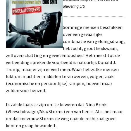
aflevering 5/6.
Sommige mensen beschikken
over een gevaarlijke
combinatie van geldingsdrang,
hebzucht, grootheidswaan,
zelfoverschatting en gewetenloosheid. Het meest tot de
verbeelding sprekende voorbeeld is natuurlijk Donald J.
Trump, maar er zijn er veel meer. Waar het zulke mensen
lukt om macht en middelen te verwerven, volgen vaak
(economische en persoonlijke) rampen, hoewel maar
zelden voor henzelf.
Ik zal de laatste zijn om te beweren dat Nina Brink
(Vleeschdraager/Aka/Storms) een van hen is. Al is het maar
omdat mevrouw Storms de weg naar de rechtzaal goed
kent en graag bewandelt.