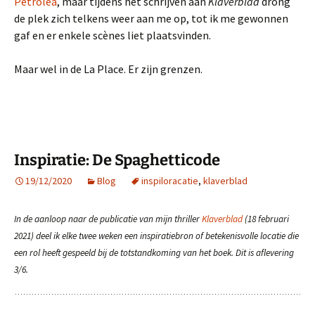
Petrolea
, maar tijdens het schrijven aan
Klaverblad
drong
de plek zich telkens weer aan me op, tot ik me gewonnen
gaf en er enkele scènes liet plaatsvinden.
Maar wel in de La Place. Er zijn grenzen.
Inspiratie: De Spaghetticode
19/12/2020
Blog
inspiloracatie
,
klaverblad
In de aanloop naar de publicatie van mijn thriller
Klaverblad
(18 februari
2021) deel ik elke twee weken een inspiratiebron of betekenisvolle locatie die
een rol heeft gespeeld bij de totstandkoming van het boek. Dit is aflevering
3/6.