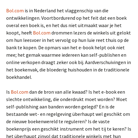
Bol.com
is in Nederland het vlaggenschip van die
ontwikkelingen. Voortbordurend op het feit dat een boek
overal een boek is, en het dus niet uitmaakt waar je het
koopt, heeft
Bol.com
drommen lezers de winkels uit gelokt
om hun leesvoer in het vervolg op hun luie reet thuis op de
bank te kopen. De opmars van het e-book helpt ook niet
mee; het gemak waarmee iedereen kan self-publishen en
online verkopen draagt zeker ook bij. Aardverschuivingen in
het boekenvak, die bloederig huishouden in de traditionele
boekhandel.
Is
Bol.com
dan de bron van alle kwaad? Is het e-book een
slechte ontwikkeling, die onderdrukt moet worden? Moet
self-publishing aan banden worden gelegd? En is de
bestaande wet- en regelgeving überhaupt wel geschikt om
de nieuwe boekenwereld te reguleren? Is de vaste
boekenprijs een geschikt instrument om het tij te keren? Is
het überhaupt zinvol dat traditionele winkels met hun