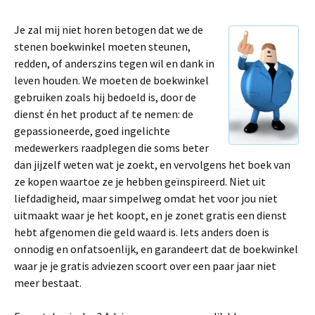
Je zal mij niet horen betogen dat we de
stenen boekwinkel moeten steunen,
redden, of anderszins tegen wil en dank in
leven houden. We moeten de boekwinkel
gebruiken zoals hij bedoeld is, door de
dienst én het product af te nemen: de
gepassioneerde, goed ingelichte
medewerkers raadplegen die soms beter
dan jijzelf weten wat je zoekt, en vervolgens het boek van
ze kopen waartoe ze je hebben geïnspireerd. Niet uit
liefdadigheid, maar simpelweg omdat het voor jou niet
uitmaakt waar je het koopt, en je zonet gratis een dienst
hebt afgenomen die geld waard is. Iets anders doen is
onnodig en onfatsoenlijk, en garandeert dat de boekwinkel
waar je je gratis adviezen scoort over een paar jaar niet
meer bestaat.