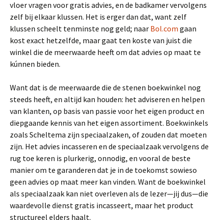
vloer vragen voor gratis advies, en de badkamer vervolgens
zelf bij elkaar klussen. Het is erger dan dat, want zelf
klussen scheelt tenminste nog geld; naar
Bol.com
gaan
kost exact hetzelfde, maar gaat ten koste van juist die
winkel die de meerwaarde heeft om dat advies op maat te
kúnnen bieden.
Want dat is de meerwaarde die de stenen boekwinkel nog
steeds heeft, en altijd kan houden: het adviseren en helpen
van klanten, op basis van passie voor het eigen product en
diepgaande kennis van het eigen assortiment. Boekwinkels
zoals Scheltema zijn speciaalzaken, of zouden dat moeten
zijn. Het advies incasseren en de speciaalzaak vervolgens de
rug toe keren is plurkerig, onnodig, en vooral de beste
manier om te garanderen dat je in de toekomst sowieso
geen advies op maat meer kan vinden. Want de boekwinkel
als speciaalzaak kan niet overleven als de lezer—jij dus—die
waardevolle dienst gratis incasseert, maar het product
structureel elders haalt.