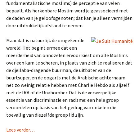
fundamentalistische moslims) de perceptie van velen
bepaalt. Als herkenbare Moslim word je geassocieerd met
de daden van je geloofsgenoten; dat kan je alleen vermijden
door uitdrukkelijk afstand te nemen.
Maar dat is natuurlijk de omgekeerde
wereld. Het begint ermee dat een
meerderheid van onnozelen ervoor kiest om alle Moslims
over een kam te scheren, in plaats van zich te realiseren dat
de djellaba-dragende buurman, de uitbater van de
buurtsuper, en de oogarts met de Arabische achternaam
net zo weinig relatie hebben met Charlie Hebdo als zijzelf
met de IRA of de Unabomber. Dat is de verwerpelijke
essentie van discriminatie en racisme: een hele groep
veroordelen op basis van het gedrag van enkelen die
toevallig van diezelfde groep lid zijn.
Lees verder…