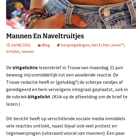
Mannen En Naveltruitjes
24/06/2021
Blog
bespiegelingen
,
Het Echte Leven™
,
irritatie
,
nieuws
De
Uitgelichte
lezersbrief in Trouw van maandag 21 juni
bewoog mij onmiddellijk tot een woedende reactie. De
Trouw-redactie heeft er (gelukkig?) de scherpe randjes af
geredigeerd en hem vervolgens integraal geplaatst, ook in
de rubriek
Uitgelicht
. (Klik op de afbeelding om de brief te
lezen.)
Dit bericht heeft op verschillende sociale media inmiddels
vele reacties ontlokt, naast bijval ook veel protest en
tegenwerpingen (uiteraard vooral van mannen). Een paar