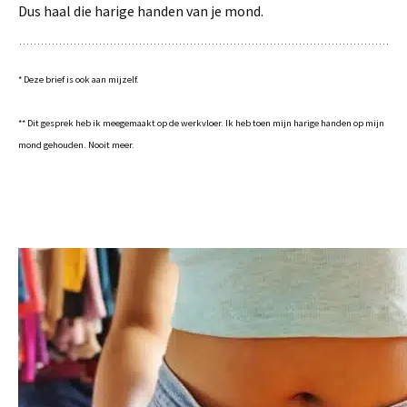
Dus haal die harige handen van je mond.
* Deze brief is ook aan mijzelf.
** Dit gesprek heb ik meegemaakt op de werkvloer. Ik heb toen mijn harige handen op mijn
mond gehouden. Nooit meer.