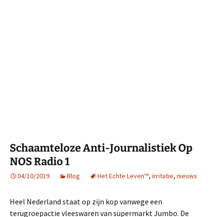
Schaamteloze Anti-Journalistiek Op
NOS Radio 1
04/10/2019
Blog
Het Echte Leven™
,
irritatie
,
nieuws
Heel Nederland staat op zijn kop vanwege een
terugroepactie vleeswaren van supermarkt Jumbo. De