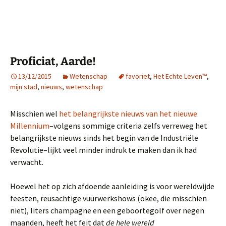
Proficiat, Aarde!
13/12/2015
Wetenschap
favoriet
,
Het Echte Leven™
,
mijn stad
,
nieuws
,
wetenschap
Misschien wel
het belangrijkste nieuws van het nieuwe
Millennium
–volgens sommige criteria zelfs verreweg het
belangrijkste nieuws sinds het begin van de Industriële
Revolutie–lijkt veel minder indruk te maken dan ik had
verwacht.
Hoewel het op zich afdoende aanleiding is voor wereldwijde
feesten, reusachtige vuurwerkshows (okee, die misschien
niet), liters champagne en een geboortegolf over negen
maanden, heeft het feit dat
de hele wereld