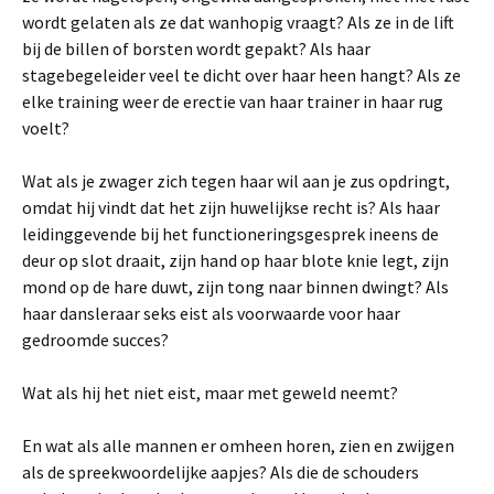
wordt gelaten als ze dat wanhopig vraagt? Als ze in de lift
bij de billen of borsten wordt gepakt? Als haar
stagebegeleider veel te dicht over haar heen hangt? Als ze
elke training weer de erectie van haar trainer in haar rug
voelt?
Wat als je zwager zich tegen haar wil aan je zus opdringt,
omdat hij vindt dat het zijn huwelijkse recht is? Als haar
leidinggevende bij het functioneringsgesprek ineens de
deur op slot draait, zijn hand op haar blote knie legt, zijn
mond op de hare duwt, zijn tong naar binnen dwingt? Als
haar dansleraar seks eist als voorwaarde voor haar
gedroomde succes?
Wat als hij het niet eist, maar met geweld neemt?
En wat als alle mannen er omheen horen, zien en zwijgen
als de spreekwoordelijke aapjes? Als die de schouders