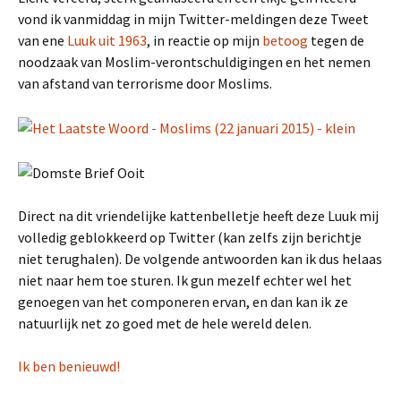
vond ik vanmiddag in mijn Twitter-meldingen deze Tweet
van ene
Luuk uit 1963
, in reactie op mijn
betoog
tegen de
noodzaak van Moslim-verontschuldigingen en het nemen
van afstand van terrorisme door Moslims.
Direct na dit vriendelijke kattenbelletje heeft deze Luuk mij
volledig geblokkeerd op Twitter (kan zelfs zijn berichtje
niet terughalen). De volgende antwoorden kan ik dus helaas
niet naar hem toe sturen. Ik gun mezelf echter wel het
genoegen van het componeren ervan, en dan kan ik ze
natuurlijk net zo goed met de hele wereld delen.
Ik ben benieuwd!