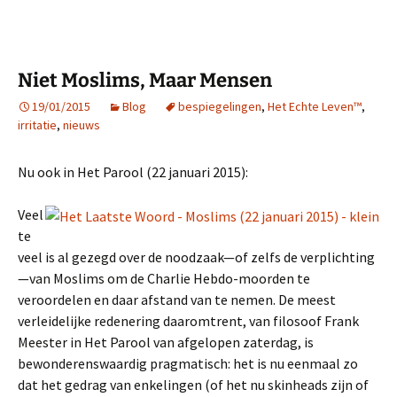
Niet Moslims, Maar Mensen
19/01/2015
Blog
bespiegelingen
,
Het Echte Leven™
,
irritatie
,
nieuws
Nu ook in Het Parool (22 januari 2015):
Veel
te
veel is al gezegd over de noodzaak—of zelfs de verplichting
—van Moslims om de Charlie Hebdo-moorden te
veroordelen en daar afstand van te nemen. De meest
verleidelijke redenering daaromtrent, van filosoof Frank
Meester in Het Parool van afgelopen zaterdag, is
bewonderenswaardig pragmatisch: het is nu eenmaal zo
dat het gedrag van enkelingen (of het nu skinheads zijn of