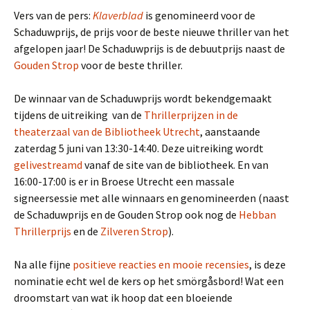
Vers van de pers:
Klaverblad
is genomineerd voor de
Schaduwprijs, de prijs voor de beste nieuwe thriller van het
afgelopen jaar! De Schaduwprijs is de debuutprijs naast de
Gouden Strop
voor de beste thriller.
De winnaar van de Schaduwprijs wordt bekendgemaakt
tijdens de uitreiking van de
Thrillerprijzen in de
theaterzaal van de Bibliotheek Utrecht
, aanstaande
zaterdag 5 juni van 13:30-14:40. Deze uitreiking wordt
gelivestreamd
vanaf de site van de bibliotheek. En van
16:00-17:00 is er in Broese Utrecht een massale
signeersessie met alle winnaars en genomineerden (naast
de Schaduwprijs en de Gouden Strop ook nog de
Hebban
Thrillerprijs
en de
Zilveren Strop
).
Na alle fijne
positieve reacties en mooie recensies
, is deze
nominatie echt wel de kers op het smörgåsbord! Wat een
droomstart van wat ik hoop dat een bloeiende