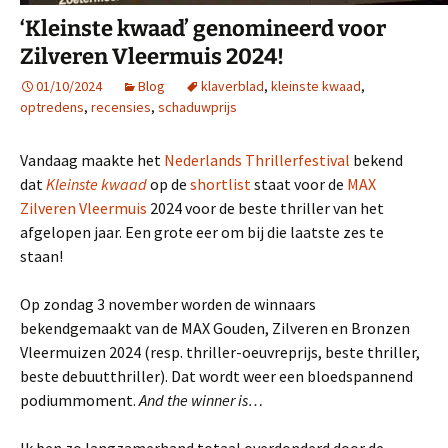
‘Kleinste kwaad’ genomineerd voor
Zilveren Vleermuis 2024!
01/10/2024
Blog
klaverblad
,
kleinste kwaad
,
optredens
,
recensies
,
schaduwprijs
Vandaag maakte het
Nederlands Thrillerfestival
bekend
dat
Kleinste kwaad
op de
shortlist
staat voor de
MAX
Zilveren Vleermuis
2024 voor de beste thriller van het
afgelopen jaar. Een grote eer om bij die laatste zes te
staan!
Op zondag 3 november worden de winnaars
bekendgemaakt van de MAX Gouden, Zilveren en Bronzen
Vleermuizen 2024 (resp. thriller-oeuvreprijs, beste thriller,
beste debuutthriller). Dat wordt weer een bloedspannend
podiummoment.
And the winner is…