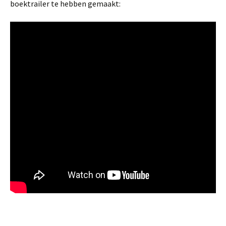
boektrailer te hebben gemaakt: