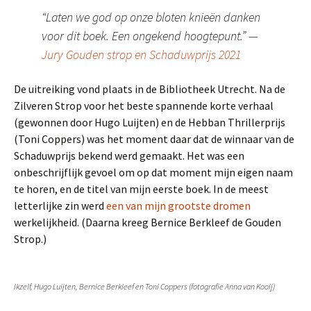
“Laten we god op onze bloten knieën danken
voor dit boek. Een ongekend hoogtepunt.” —
Jury Gouden strop en Schaduwprijs 2021
De uitreiking vond plaats in de Bibliotheek Utrecht. Na de
Zilveren Strop voor het beste spannende korte verhaal
(gewonnen door Hugo Luijten) en de Hebban Thrillerprijs
(Toni Coppers) was het moment daar dat de winnaar van de
Schaduwprijs bekend werd gemaakt. Het was een
onbeschrijflijk gevoel om op dat moment mijn eigen naam
te horen, en de titel van mijn eerste boek. In de meest
letterlijke zin werd
een van mijn grootste dromen
werkelijkheid. (Daarna kreeg Bernice Berkleef de Gouden
Strop.)
Ikzelf, Hugo Luijten, Bernice Berkleef en Toni Coppers (fotografie Anna van Kooij)