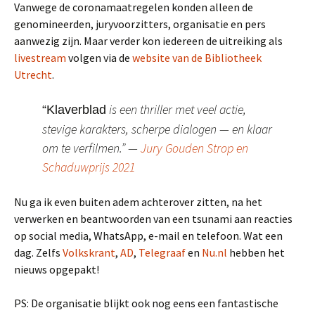
Vanwege de coronamaatregelen konden alleen de
genomineerden, juryvoorzitters, organisatie en pers
aanwezig zijn. Maar verder kon iedereen de uitreiking als
livestream
volgen via de
website van de Bibliotheek
Utrecht
.
is een thriller met veel actie,
“Klaverblad
stevige karakters, scherpe dialogen — en klaar
om te verfilmen.” —
Jury Gouden Strop en
Schaduwprijs 2021
Nu ga ik even buiten adem achterover zitten, na het
verwerken en beantwoorden van een tsunami aan reacties
op social media, WhatsApp, e-mail en telefoon. Wat een
dag. Zelfs
Volkskrant
,
AD
,
Telegraaf
en
Nu.nl
hebben het
nieuws opgepakt!
PS: De organisatie blijkt ook nog eens een fantastische