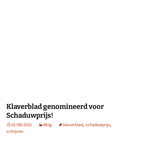
Klaverblad genomineerd voor
Schaduwprijs!
01/06/2021
Blog
klaverblad
,
schaduwprijs
,
schrijven