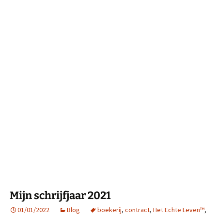
Mijn schrijfjaar 2021
01/01/2022
Blog
boekerij
,
contract
,
Het Echte Leven™
,