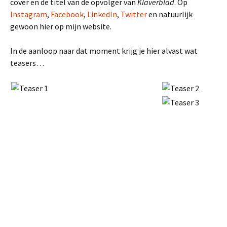
cover en de titel van de opvolger van
Klaverblad
. Op
Instagram
,
Facebook
,
LinkedIn
,
Twitter
en natuurlijk
gewoon hier op mijn website.
In de aanloop naar dat moment krijg je hier alvast wat
teasers…