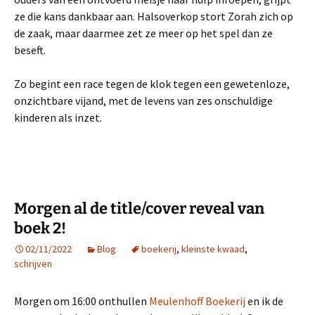
ze die kans dankbaar aan. Halsoverkop stort Zorah zich op
de zaak, maar daarmee zet ze meer op het spel dan ze
beseft.
Zo begint een race tegen de klok tegen een gewetenloze,
onzichtbare vijand, met de levens van zes onschuldige
kinderen als inzet.
Morgen al de title/cover reveal van
boek 2!
02/11/2022
Blog
boekerij
,
kleinste kwaad
,
schrijven
Morgen om 16:00 onthullen
Meulenhoff Boekerij
en ik de