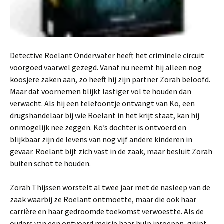
Detective Roelant Onderwater heeft het criminele circuit
voorgoed vaarwel gezegd. Vanaf nu neemt hij alleen nog
koosjere zaken aan, zo heeft hij zijn partner Zorah beloofd.
Maar dat voornemen blijkt lastiger vol te houden dan
verwacht. Als hij een telefoontje ontvangt van Ko, een
drugshandelaar bij wie Roelant in het krijt staat, kan hij
onmogelijk nee zeggen. Ko’s dochter is ontvoerd en
blijkbaar zijn de levens van nog vijf andere kinderen in
gevaar. Roelant bijt zich vast in de zaak, maar besluit Zorah
buiten schot te houden.
Zorah Thijssen worstelt al twee jaar met de nasleep van de
zaak waarbij ze Roelant ontmoette, maar die ook haar
carrière en haar gedroomde toekomst verwoestte. Als de
ouders van een ontvoerd meisje haar hulp inroepen, grijpt