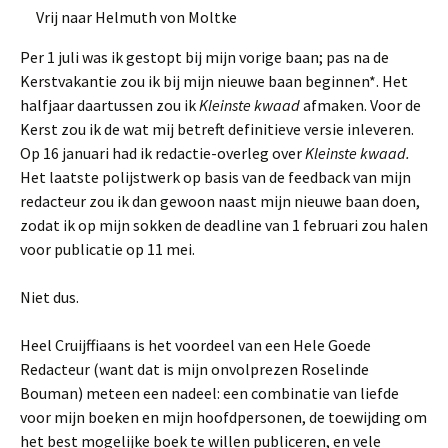
Vrij naar Helmuth von Moltke
Per 1 juli was ik gestopt bij mijn vorige baan; pas na de
Kerstvakantie zou ik bij mijn nieuwe baan beginnen*. Het
halfjaar daartussen zou ik
Kleinste kwaad
afmaken. Voor de
Kerst zou ik de wat mij betreft definitieve versie inleveren.
Op 16 januari had ik redactie-overleg over
Kleinste kwaad.
Het laatste polijstwerk op basis van de feedback van mijn
redacteur zou ik dan gewoon naast mijn nieuwe baan doen,
zodat ik op mijn sokken de deadline van 1 februari zou halen
voor publicatie op 11 mei.
Niet dus.
Heel Cruijffiaans is het voordeel van een Hele Goede
Redacteur (want dat is mijn onvolprezen Roselinde
Bouman) meteen een nadeel: een combinatie van liefde
voor mijn boeken en mijn hoofdpersonen, de toewijding om
het best mogelijke boek te willen publiceren, en vele