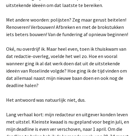
uitstekende ideeën om dat laatste te bereiken.
Met andere woorden: polijsten? Zeg maar gerust beitelen!
Renoveren! Verbouwen! Afbreken en met de brokstukken
iets beters bouwen! Van de fundering af opnieuw beginnen!
Oké, nu overdrijf ik. Maar heel even, toen ik thuiskwam van
dat redactie-overleg, voelde het wel zo. Hoe en vooral
wanneer ging ik al dat werk doen dat uit de uitstekende
ideeën van Roselinde volgde? Hoe ging ik de tijd vinden om
dat allemaal naast mijn nieuwe baan doen en ook nog de
deadline halen?
Het antwoord was natuurlijk: niet, dus.
Lang verhaal kort: mijn redacteur en uitgever konden leven
met uitstel. Kleinste kwaad is nu gepland voor begin juli, en
mijn deadline is even ver verschoven, naar 1 april. Om die