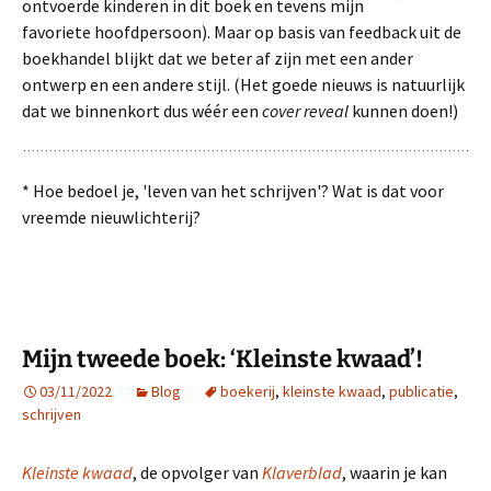
ontvoerde kinderen in dit boek en tevens mijn
favoriete hoofdpersoon). Maar op basis van feedback uit de
boekhandel blijkt dat we beter af zijn met een ander
ontwerp en een andere stijl. (Het goede nieuws is natuurlijk
dat we binnenkort dus wéér een
cover reveal
kunnen doen!)
* Hoe bedoel je, 'leven van het schrijven'? Wat is dat voor
vreemde nieuwlichterij?
Mijn tweede boek: ‘Kleinste kwaad’!
03/11/2022
Blog
boekerij
,
kleinste kwaad
,
publicatie
,
schrijven
Kleinste kwaad
, de opvolger van
Klaverblad
, waarin je kan