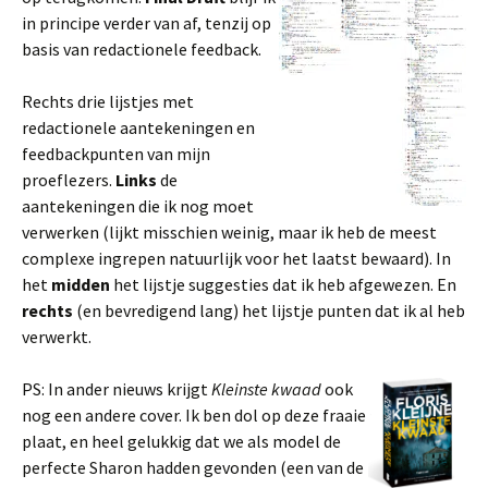
in principe verder van af, tenzij op
basis van redactionele feedback.
Rechts drie lijstjes met
redactionele aantekeningen en
feedbackpunten van mijn
proeflezers.
Links
de
aantekeningen die ik nog moet
verwerken (lijkt misschien weinig, maar ik heb de meest
complexe ingrepen natuurlijk voor het laatst bewaard). In
het
midden
het lijstje suggesties dat ik heb afgewezen. En
rechts
(en bevredigend lang) het lijstje punten dat ik al heb
verwerkt.
PS: In ander nieuws krijgt
Kleinste kwaad
ook
nog een andere cover. Ik ben dol op deze fraaie
plaat, en heel gelukkig dat we als model de
perfecte Sharon hadden gevonden (een van de