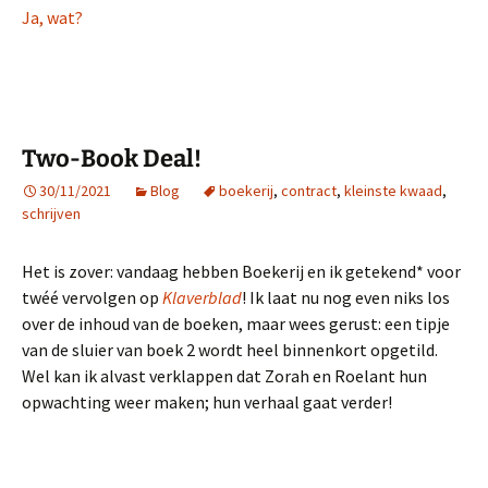
Ja, wat?
Two-Book Deal!
30/11/2021
Blog
boekerij
,
contract
,
kleinste kwaad
,
schrijven
Het is zover: vandaag hebben Boekerij en ik getekend* voor
twéé vervolgen op
Klaverblad
! Ik laat nu nog even niks los
over de inhoud van de boeken, maar wees gerust: een tipje
van de sluier van boek 2 wordt heel binnenkort opgetild.
Wel kan ik alvast verklappen dat Zorah en Roelant hun
opwachting weer maken; hun verhaal gaat verder!